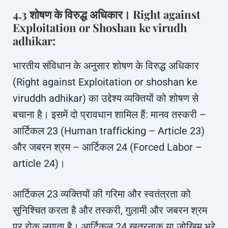
4.3 शोषण के विरुद्ध अधिकार। Right against
Exploitation or Shoshan ke virudh
adhikar:
भारतीय संविधान के अनुसार शोषण के विरुद्ध अधिकार
(Right against Exploitation or shoshan ke
viruddh adhikar) का उद्देश्य व्यक्तियों को शोषण से
बचाना है। इसमें दो प्रावधान शामिल हैं: मानव तस्करी –
आर्टिकल 23 (Human trafficking – Article 23)
और जबरन श्रम – आर्टिकल 24 (Forced Labor –
article 24)।
आर्टिकल 23 व्यक्तियों की गरिमा और स्वतंत्रता को
सुनिश्चित करता है और तस्करी, गुलामी और जबरन श्रम
पर रोक लगाता है। आर्टिकल 24 खतरनाक या जोखिम भरे