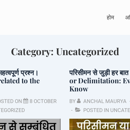
Main
होम
अध
Navigation
Category:
Uncategorized
हत्वपूर्ण प्रश्न।
परिसीमन से जुड़ी हर 
elated to the
or Delimitation: E
Know
OSTED ON
8 OCTOBER
BY
ANCHAL MAURYA
EGORIZED
POSTED IN
UNCATE