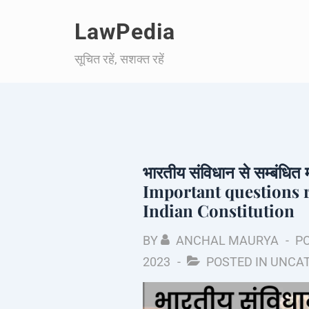
↓
LawPedia
Skip
to
सूचित रहें, सशक्त रहें
Main
Content
भारतीय संविधान से सम्बंधित म
Important questions r
Indian Constitution
BY
ANCHAL MAURYA
P
2023
POSTED IN
UNCAT