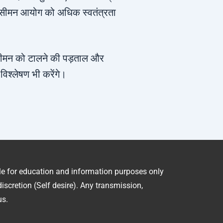
िसीमन आयोग को अधिक स्वतंत्रता
मन को टालने की पड़ताल और
िश्लेषण भी करेंगे।
ble for education and information purposes only
iscretion (Self desire). Any transmission,
us.